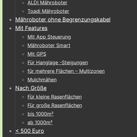
ALDI Mähroboter
Toadi Mähroboter
Mähroboter ohne Begrenzungskabel
Mit Features
Mit App Steuerung
Mähroboter Smart
Mit GPS
Für Hanglage -Steigungen
für mehrere Flächen – Multizonen
Mulchmähen
Nach Größe
Für kleine Rasenflächen
Für große Rasenflächen
bis 1000m²
ab 1000m²
< 500 Euro