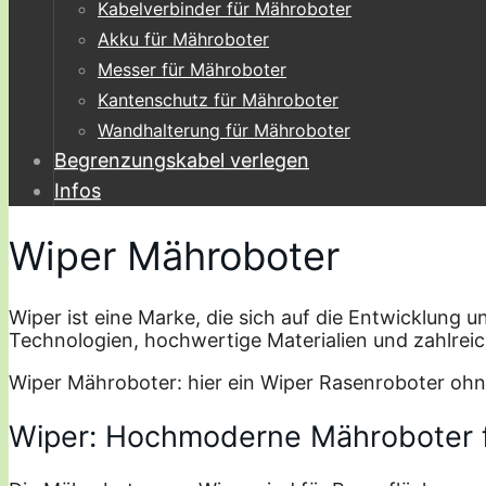
Kabelverbinder für Mähroboter
Akku für Mähroboter
Messer für Mähroboter
Kantenschutz für Mähroboter
Wandhalterung für Mähroboter
Begrenzungskabel verlegen
Infos
Wiper Mähroboter
Wiper ist eine Marke, die sich auf die Entwicklung u
Technologien, hochwertige Materialien und zahlreic
Wiper Mähroboter: hier ein Wiper Rasenroboter oh
Wiper: Hochmoderne Mähroboter f