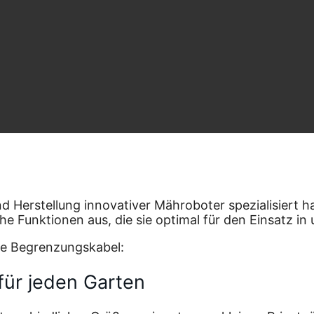
nd Herstellung innovativer Mähroboter spezialisiert ha
he Funktionen aus, die sie optimal für den Einsatz i
ne Begrenzungskabel:
ür jeden Garten