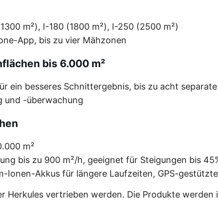
 (1300 m²), I-180 (1800 m²), I-250 (2500 m²)
one-App, bis zu vier Mähzonen
flächen bis 6.000 m²
ür ein besseres Schnittergebnis, bis zu acht separa
ng und -überwachung
chen
20.000 m²
tung bis zu 900 m²/h, geeignet für Steigungen bis 45%
-Ionen-Akkus für längere Laufzeiten, GPS-gestützt
 Herkules vertrieben werden. Die Produkte werden in