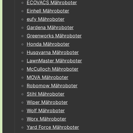
ECOVACS Mähroboter
Einhell Mähroboter
eufy Mähroboter
Gardena Mähroboter
Greenworks Mähroboter
Honda Mähroboter
Husqvarna Mähroboter
LawnMaster Mähroboter
McCulloch Mähroboter
MOVA Mähroboter
Robomow Mähroboter
Stihl Mähroboter
Wiper Mähroboter
Wolf Mähroboter
Worx Mähroboter
Yard Force Mähroboter