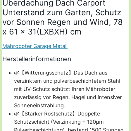
Überdachung Dach Carport
Unterstand zum Garten, Schutz
vor Sonnen Regen und Wind, 78
x 61 x 31(LXBXH) cm
Mähroboter Garage Metall
Herstellerinformationen
🌿【Witterungsschutz】Das Dach aus
verzinktem und pulverbeschichtetem Stahl
mit UV-Schutz schützt Ihren Mähroboter
zuverlässig vor Regen, Hagel und intensiver
Sonneneinstrahlung.
🌿【Starker Rostschutz】Doppelte
Schutzschicht (Verzinkung + 120μm
Pulverbeschichtung), bestand 1500 Stunden