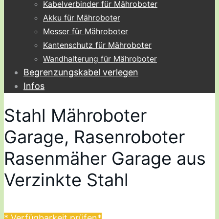
Kabelverbinder für Mähroboter
Akku für Mähroboter
Messer für Mähroboter
Kantenschutz für Mähroboter
Wandhalterung für Mähroboter
Begrenzungskabel verlegen
Infos
Stahl Mähroboter
Garage, Rasenroboter
Rasenmäher Garage aus
Verzinkte Stahl
* Verfügbarkeit prüfen*