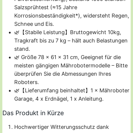
Salzsprühtest (≈15 Jahre
Korrosionsbeständigkeit*), widersteht Regen,
Schnee und Eis.
🌿【Stabile Leistung】Bruttogewicht 10kg,
Tragkraft bis zu 7 kg – hält auch Belastungen
stand.
🌿 Größe 78 x 61 x 31 cm, Geeignet für die
meisten gängigen Mährobotermodelle – Bitte
überprüfen Sie die Abmessungen Ihres
Roboters.
🌿【Lieferumfang beinhaltet】1 × Mähroboter
Garage, 4 x Erdnägel, 1 x Anleitung.
Das Produkt in Kürze
Hochwertiger Witterungsschutz dank