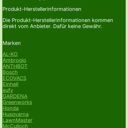
Produkt-Herstellerinformationen
Die Produkt-Herstellerinformationen kommen
direkt vom Anbieter. Dafür keine Gewähr.
Marken
AL-KO
Ambrogio
ANTHBOT
Bosch
ECOVACS
Einhell
eufy
GARDENA
Greenworks
Honda
Husqvarna
LawnMaster
McCulloch