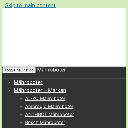
Skip to main content
Mähroboter
Toggle navigation
Mähroboter
Mähroboter – Marken
AL-KO Mähroboter
Ambrogio Mähroboter
ANTHBOT Mähroboter
Bosch Mähroboter