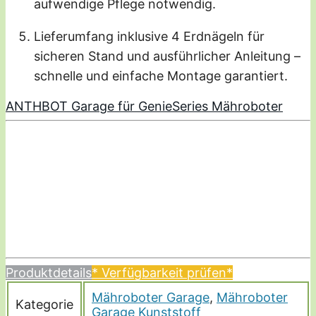
aufwendige Pflege notwendig.
Lieferumfang inklusive 4 Erdnägeln für
sicheren Stand und ausführlicher Anleitung –
schnelle und einfache Montage garantiert.
ANTHBOT Garage für GenieSeries Mähroboter
Produktdetails
* Verfügbarkeit prüfen*
Mähroboter Garage
,
Mähroboter
Kategorie
Garage Kunststoff