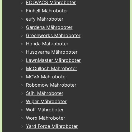
ECOVACS Mähroboter
Einhell Mähroboter
eufy Mähroboter
Gardena Mähroboter
Greenworks Mähroboter
Honda Mähroboter
Husqvarna Mähroboter
LawnMaster Mähroboter
McCulloch Mähroboter
MOVA Mähroboter
Robomow Mähroboter
Stihl Mähroboter
Wiper Mähroboter
Wolf Mähroboter
Worx Mähroboter
Yard Force Mähroboter